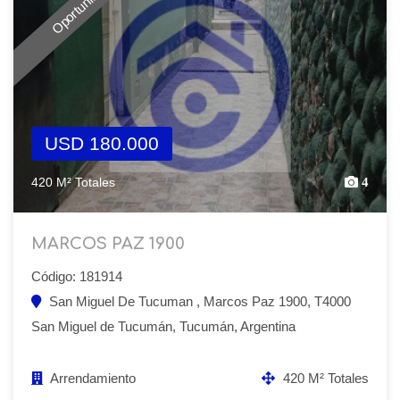
Oportunidad
USD 180.000
420 M² Totales
4
MARCOS PAZ 1900
Código: 181914
San Miguel De Tucuman , Marcos Paz 1900, T4000
San Miguel de Tucumán, Tucumán, Argentina
Arrendamiento
420 M² Totales