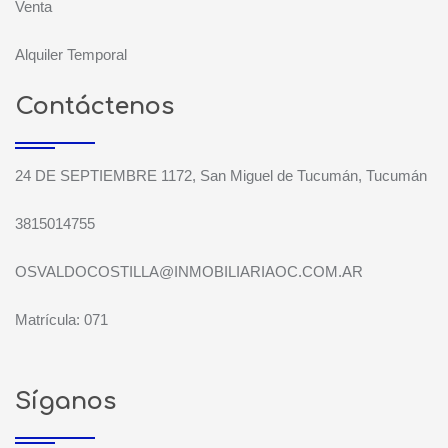
Venta
Alquiler Temporal
Contáctenos
24 DE SEPTIEMBRE 1172, San Miguel de Tucumán, Tucumán
3815014755
OSVALDOCOSTILLA@INMOBILIARIAOC.COM.AR
Matrícula: 071
Síganos